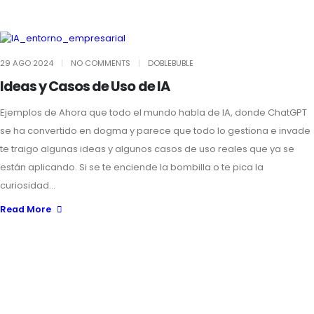
29 AGO 2024
NO COMMENTS
DOBLEBUBLE
Ideas y Casos de Uso de IA
Ejemplos de Ahora que todo el mundo habla de IA, donde ChatGPT
se ha convertido en dogma y parece que todo lo gestiona e invade
te traigo algunas ideas y algunos casos de uso reales que ya se
están aplicando. Si se te enciende la bombilla o te pica la
curiosidad...
Read More