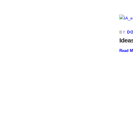
BY
D
Idea
Read M