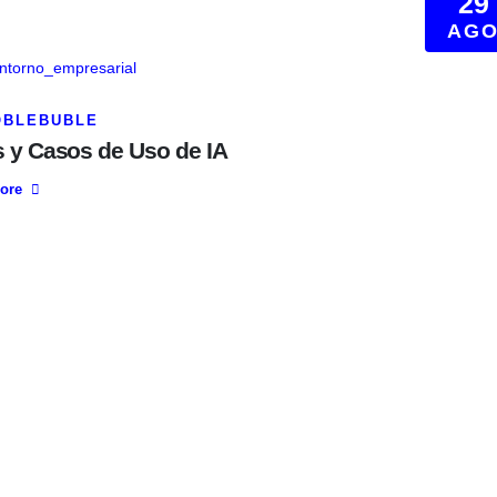
29
AG
OBLEBUBLE
s y Casos de Uso de IA
ore